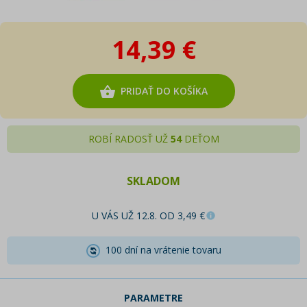
14,39 €
PRIDAŤ DO KOŠÍKA
ROBÍ RADOSŤ UŽ
54
DEŤOM
SKLADOM
U VÁS UŽ 12.8. OD 3,49 €
100 dní na vrátenie tovaru
PARAMETRE