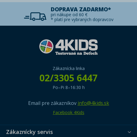
DOPRAVA ZADARMO*
pri nákupe od 60 €
* platí pre vybraných dopravcov
Zákaznícka linka
02/3305 6447
Po–Pi 8–16:30 h
Email pre zákazníkov
info@4kids.sk
Facebook 4Kids
Zákaznícky servis