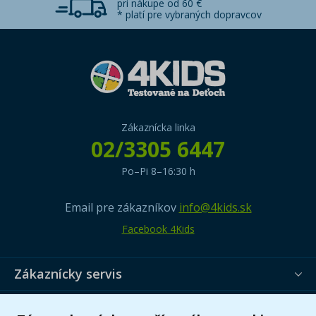
pri nákupe od 60 €
* platí pre vybraných dopravcov
Zákaznícka linka
02/3305 6447
Po–Pi 8–16:30 h
Email pre zákazníkov
info@4kids.sk
Facebook 4Kids
Zákaznícky servis
Užitočné informácie