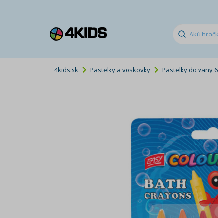
4kids.sk
Pastelky a voskovky
Pastelky do vany 6