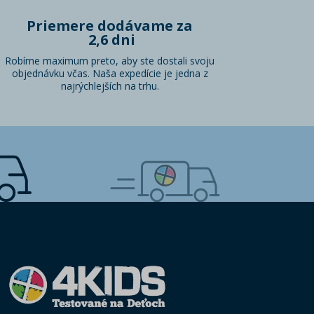
Priemere dodávame za
2,6 dni
Robíme maximum preto, aby ste dostali svoju
objednávku včas. Naša expedície je jedna z
najrýchlejších na trhu.