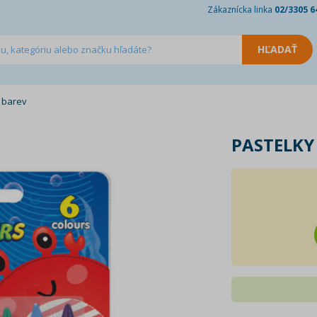
Zákaznícka linka
02/3305 6
 barev
PASTELKY