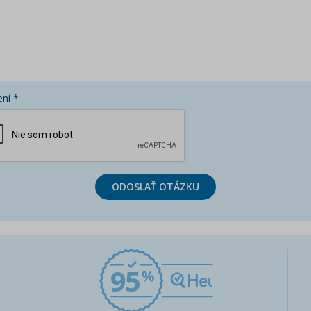
ní *
ODOSLAŤ OTÁZKU
95