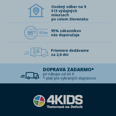
Osobný odber na 9
513 výdajných
miestach
po celom Slovensku
95% zákazníkov
95
nás doporučuje
2,6
Priemere dodávame
za 2,6 dni
DOPRAVA ZADARMO*
pri nákupe od 60 €
* platí pre vybraných dopravcov