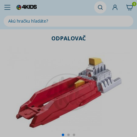
0
ODPALOVAČ