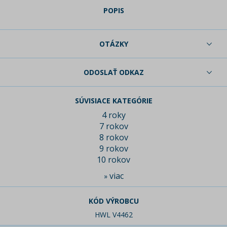
POPIS
OTÁZKY
ODOSLAŤ ODKAZ
SÚVISIACE KATEGÓRIE
4 roky
7 rokov
8 rokov
9 rokov
10 rokov
viac
»
KÓD VÝROBCU
HWL V4462