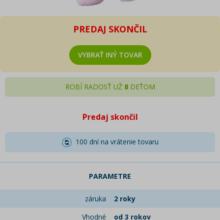
PREDAJ SKONČIL
VYBRAŤ INÝ TOVAR
ROBÍ RADOSŤ UŽ
8
DEŤOM
Predaj skončil
100 dní na vrátenie tovaru
PARAMETRE
záruka
2 roky
Vhodné
od 3 rokov