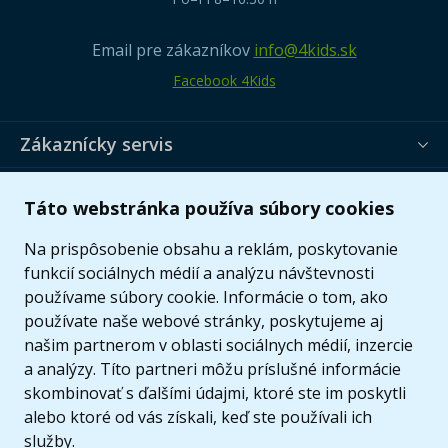
Email pre zákazníkov
info@4kids.sk
Facebook 4Kids
Zákaznícky servis
Užitočné informácie
Táto webstránka používa súbory cookies
Ponuka
Na prispôsobenie obsahu a reklám, poskytovanie
funkcií sociálnych médií a analýzu návštevnosti
používame súbory cookie. Informácie o tom, ako
používate naše webové stránky, poskytujeme aj
našim partnerom v oblasti sociálnych médií, inzercie
a analýzy. Títo partneri môžu príslušné informácie
skombinovať s ďalšími údajmi, ktoré ste im poskytli
alebo ktoré od vás získali, keď ste používali ich
služby.