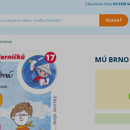
Zákaznícka linka
02/3305 6
estová
MÚ BRNO 