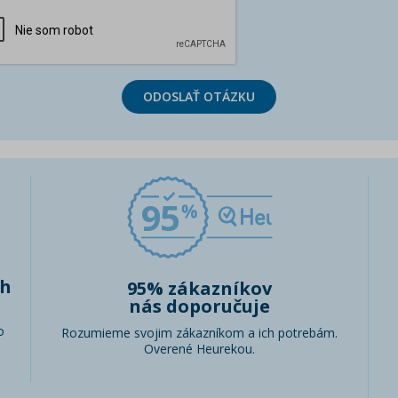
ODOSLAŤ OTÁZKU
95
ch
95% zákazníkov
nás doporučuje
o
Rozumieme svojim zákazníkom a ich potrebám.
Overené Heurekou.