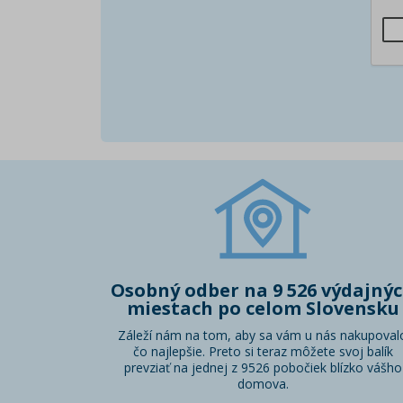
Osobný odber na 9 526 výdajný
miestach po celom Slovensku
Záleží nám na tom, aby sa vám u nás nakupoval
čo najlepšie. Preto si teraz môžete svoj balík
prevziať na jednej z 9526 pobočiek blízko vášho
domova.