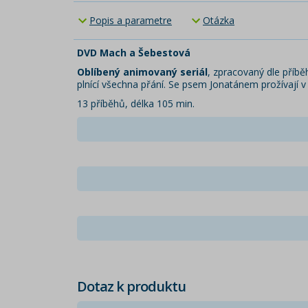
Popis a parametre
Otázka
DVD Mach a Šebestová
Oblíbený animovaný seriál
, zpracovaný dle příbě
plnící všechna přání. Se psem Jonatánem prožívají 
13 příběhů, délka 105 min.
Dotaz k produktu