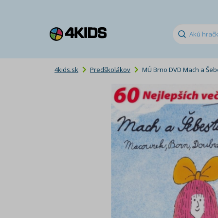
4kids.sk
Predškolákov
MÚ Brno DVD Mach a Šeb