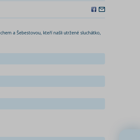
achem a Šebestovou, kteří našli utržené sluchátko,