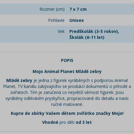
Rozmer (cm)
7 x 7 cm
Pohlavie
Unisex
Vek
Predškolák (3-5 rokov),
Školák (6-11 let)
POPIS
Mojo Animal Planet Mládě zebry
Mládě zebry
je jedna z figurek vyráběných s podporou Animal
Planet, TV kanálu zabývajícího se produkcí dokumentů o přírodě a
zvířatech. Tím je zaručená co největší věrnost figurek. Jsou
vyráběny odléváním pryskyřice, propracované do detailu a navíc
ručně malované.
Kupte do sbírky Vašem dětem zvířátko značky Mojo!
Vhodné
pro děti
od 3 let