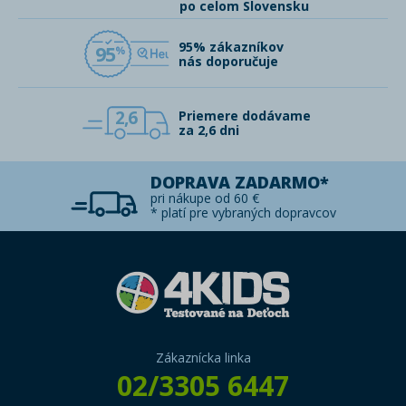
po celom Slovensku
95% zákazníkov
95
nás doporučuje
2,6
Priemere dodávame
za 2,6 dni
DOPRAVA ZADARMO*
pri nákupe od 60 €
* platí pre vybraných dopravcov
Zákaznícka linka
02/3305 6447