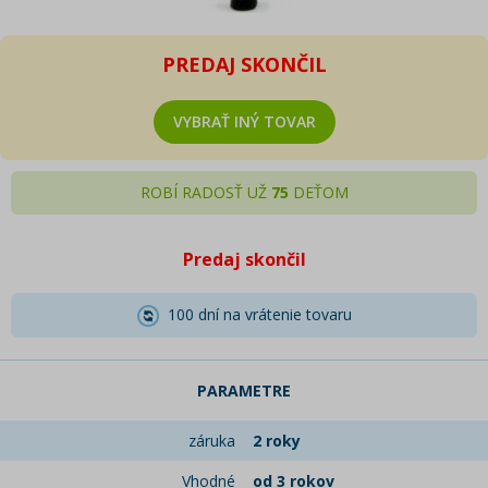
PREDAJ SKONČIL
VYBRAŤ INÝ TOVAR
ROBÍ RADOSŤ UŽ
75
DEŤOM
Predaj skončil
100 dní na vrátenie tovaru
PARAMETRE
záruka
2 roky
Vhodné
od 3 rokov