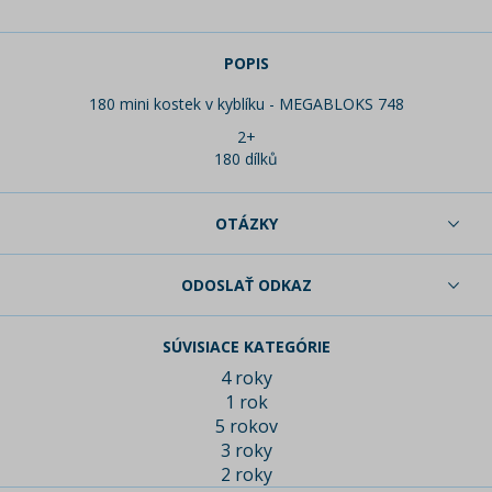
POPIS
180 mini kostek v kyblíku - MEGABLOKS 748
2+
180 dílků
OTÁZKY
ODOSLAŤ ODKAZ
SÚVISIACE KATEGÓRIE
4 roky
1 rok
5 rokov
3 roky
2 roky