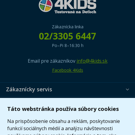
Zákaznícka linka
02/3305 6447
Po–Pi 8–16:30 h
Email pre zákazníkov
info@4kids.sk
Facebook 4Kids
Zákaznícky servis
Užitočné informácie
Táto webstránka používa súbory cookies
Ponuka
Na prispôsobenie obsahu a reklám, poskytovanie
funkcií sociálnych médií a analýzu návštevnosti