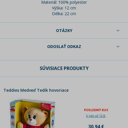
Materiál: 100% polyester
Výška: 12 cm
Délka: 22 cm
OTÁZKY
ODOSLAŤ ODKAZ
SÚVISIACE PRODUKTY
Teddies Medveď Tedík hovoriace
POSLEDNÝ KUS
U vás už 12.8.
30,94 €