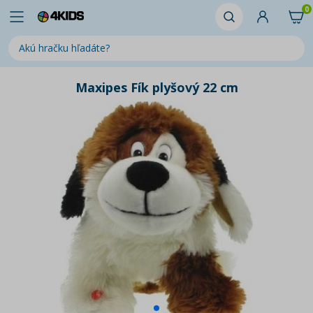
0
Maxipes Fík plyšový 22 cm