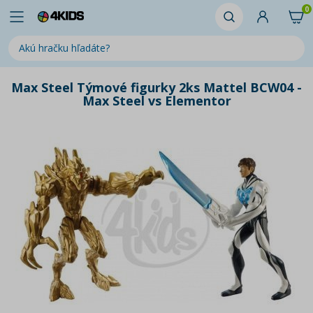
0
Max Steel Týmové figurky 2ks Mattel BCW04 -
Max Steel vs Elementor