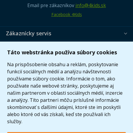
Email pre zákazníkov
info@4kids.sk
Facebook 4Kids
Zákaznícky servis
Užitočné informácie
Táto webstránka používa súbory cookies
Ponuka
Na prispôsobenie obsahu a reklám, poskytovanie
funkcií sociálnych médií a analýzu návštevnosti
používame súbory cookie. Informácie o tom, ako
používate naše webové stránky, poskytujeme aj
našim partnerom v oblasti sociálnych médií, inzercie
a analýzy. Títo partneri môžu príslušné informácie
skombinovať s ďalšími údajmi, ktoré ste im poskytli
alebo ktoré od vás získali, keď ste používali ich
služby.