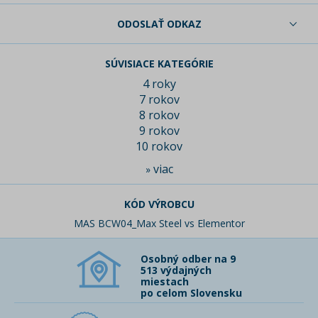
ODOSLAŤ ODKAZ
SÚVISIACE KATEGÓRIE
4 roky
7 rokov
8 rokov
9 rokov
10 rokov
viac
»
KÓD VÝROBCU
MAS BCW04_Max Steel vs Elementor
Osobný odber na 9
513 výdajných
miestach
po celom Slovensku