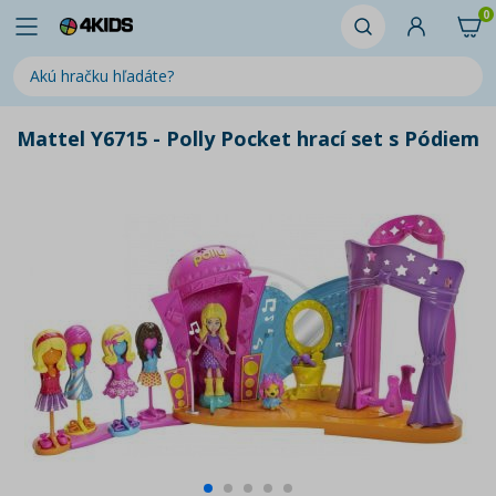
0
Mattel Y6715 - Polly Pocket hrací set s Pódiem