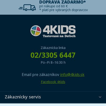
DOPRAVA ZADARMO*
pri nákupe od 60 €
* platí pre vybraných dopravcov
Zákaznícka linka
02/3305 6447
Po–Pi 8–16:30 h
Email pre zákazníkov
info@4kids.sk
Facebook 4Kids
Zákaznícky servis