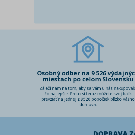
Osobný odber na 9 526 výdajný
miestach po celom Slovensku
Záleží nám na tom, aby sa vám u nás nakupoval
čo najlepšie. Preto si teraz môžete svoj balík
prevziať na jednej z 9526 pobočiek blízko vášho
domova.
DOPRAVA 