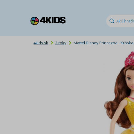
4kids.sk
3 roky
Mattel Disney Princezna - Kráska