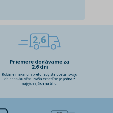
2,6
Priemere dodávame za
2,6 dni
Robíme maximum preto, aby ste dostali svoju
objednávku včas. Naša expedície je jedna z
najrýchlejších na trhu.