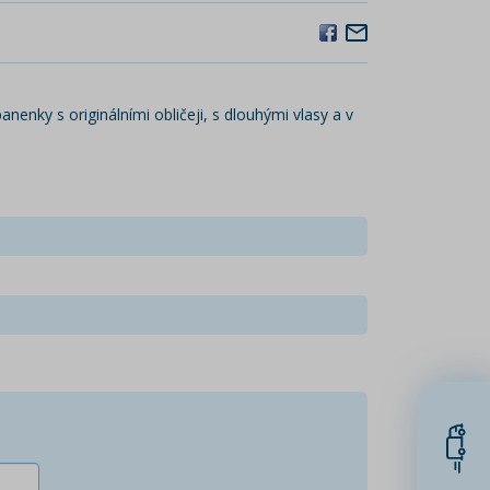
nenky s originálními obličeji, s dlouhými vlasy a v