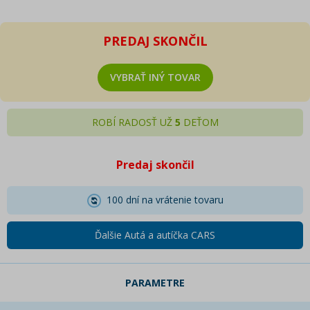
PREDAJ SKONČIL
VYBRAŤ INÝ TOVAR
ROBÍ RADOSŤ UŽ
5
DEŤOM
Predaj skončil
100 dní na vrátenie tovaru
Ďalšie Autá a autíčka CARS
PARAMETRE