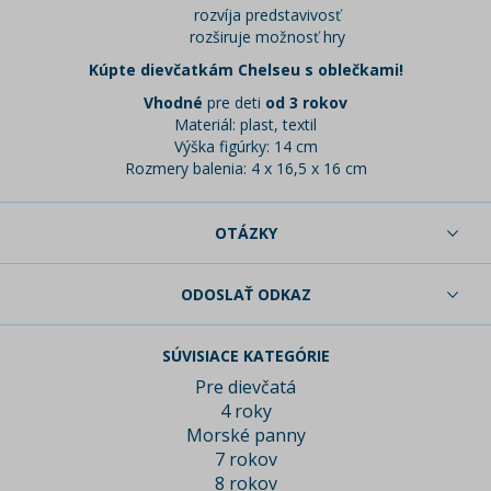
rozvíja predstavivosť
rozširuje možnosť hry
Kúpte dievčatkám Chelseu s oblečkami!
Vhodné
pre deti
od 3 rokov
Materiál: plast, textil
Výška figúrky: 14 cm
Rozmery balenia: 4 x 16,5 x 16 cm
OTÁZKY
ODOSLAŤ ODKAZ
SÚVISIACE KATEGÓRIE
Pre dievčatá
4 roky
Morské panny
7 rokov
8 rokov