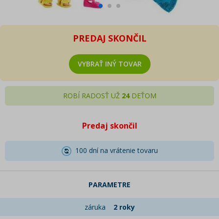
PREDAJ SKONČIL
VYBRAŤ INÝ TOVAR
ROBÍ RADOSŤ UŽ
24
DEŤOM
Predaj skončil
100 dní na vrátenie tovaru
PARAMETRE
záruka
2 roky