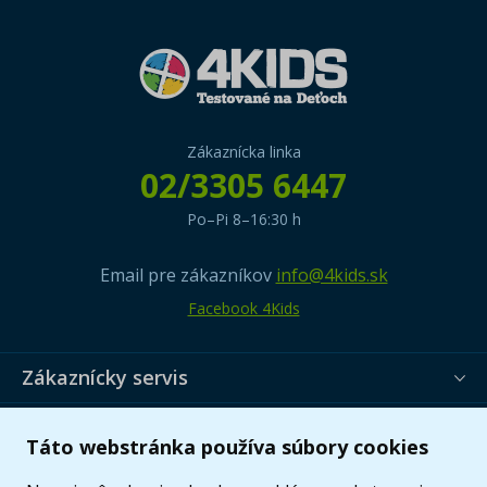
Zákaznícka linka
02/3305 6447
Po–Pi 8–16:30 h
Email pre zákazníkov
info@4kids.sk
Facebook 4Kids
Zákaznícky servis
Užitočné informácie
Táto webstránka používa súbory cookies
Ponuka