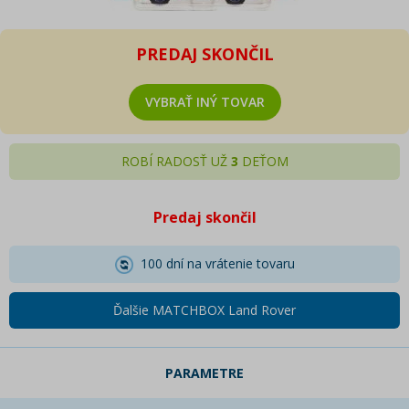
PREDAJ SKONČIL
VYBRAŤ INÝ TOVAR
ROBÍ RADOSŤ UŽ
3
DEŤOM
Predaj skončil
100 dní na vrátenie tovaru
Ďalšie MATCHBOX Land Rover
PARAMETRE