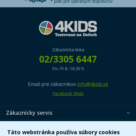
* platí pre vybraných dopravcov
Zákaznícka linka
02/3305 6447
Po–Pi 8–16:30 h
Email pre zákazníkov
info@4kids.sk
Facebook 4Kids
Zákaznícky servis
Užitočné informácie
Táto webstránka používa súbory cookies