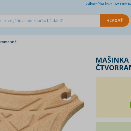
Zákaznícka linka
02/3305 6
orramenná
MAŠINKA 
ČTVORRA