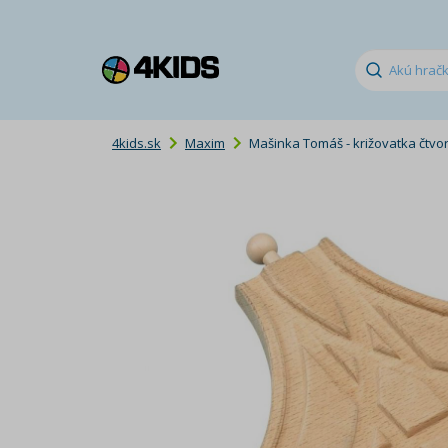
4kids.sk
Maxim
Mašinka Tomáš - križovatka čtv