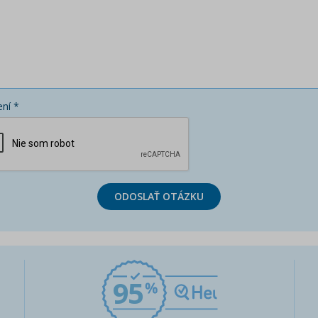
ní *
ODOSLAŤ OTÁZKU
95