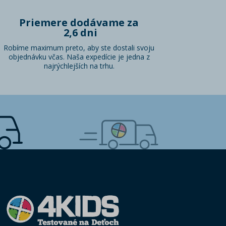
Priemere dodávame za
2,6 dni
Robíme maximum preto, aby ste dostali svoju
objednávku včas. Naša expedície je jedna z
najrýchlejších na trhu.