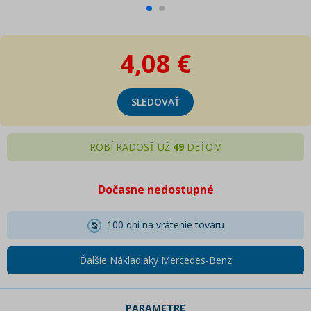
4,08 €
SLEDOVAŤ
ROBÍ RADOSŤ UŽ
49
DEŤOM
Dočasne nedostupné
100 dní na vrátenie tovaru
Ďalšie Nákladiaky Mercedes-Benz
PARAMETRE