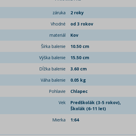
záruka
2 roky
Vhodné
od 3 rokov
materiál
Kov
Šírka balenie
10.50 cm
Výška balenie
15.50 cm
Dĺžka balenie
3.60 cm
Váha balenie
0.05 kg
Pohlavie
Chlapec
Vek
Predškolák (3-5 rokov),
Školák (6-11 let)
Mierka
1:64