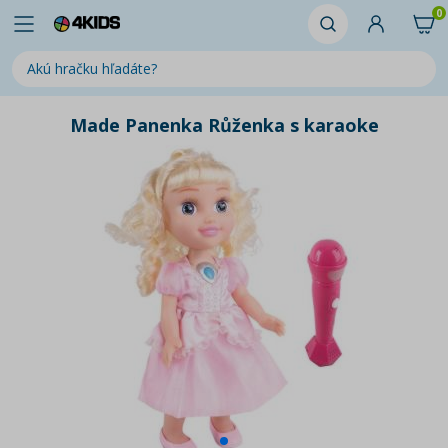
0
Made Panenka Růženka s karaoke