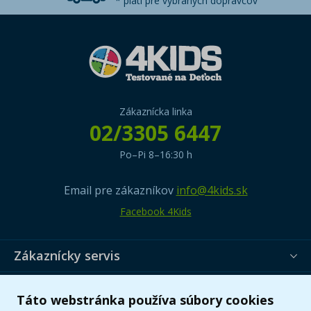
* platí pre vybraných dopravcov
Zákaznícka linka
02/3305 6447
Po–Pi 8–16:30 h
Email pre zákazníkov
info@4kids.sk
Facebook 4Kids
Zákaznícky servis
Užitočné informácie
Táto webstránka používa súbory cookies