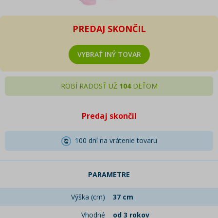
PREDAJ SKONČIL
VYBRAŤ INÝ TOVAR
ROBÍ RADOSŤ UŽ
104
DEŤOM
Predaj skončil
100 dní na vrátenie tovaru
PARAMETRE
Výška (cm)
37 cm
Vhodné
od 3 rokov