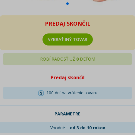
PREDAJ SKONČIL
VYBRAŤ INÝ TOVAR
ROBÍ RADOSŤ UŽ
8
DEŤOM
Predaj skončil
100 dní na vrátenie tovaru
PARAMETRE
Vhodné
od 3 do 10 rokov