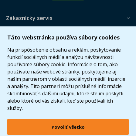
Zákaznícky servis
Užitočné informácie
Táto webstránka používa súbory cookies
Ponuka
Na prispôsobenie obsahu a reklám, poskytovanie
funkcií sociálnych médií a analýzu návštevnosti
používame súbory cookie. Informácie o tom, ako
používate naše webové stránky, poskytujeme aj
našim partnerom v oblasti sociálnych médií, inzercie
a analýzy. Títo partneri môžu príslušné informácie
skombinovať s ďalšími údajmi, ktoré ste im poskytli
alebo ktoré od vás získali, keď ste používali ich
služby.
Povoliť všetko
© 2005 - 2026 Copyright 4kids.sk