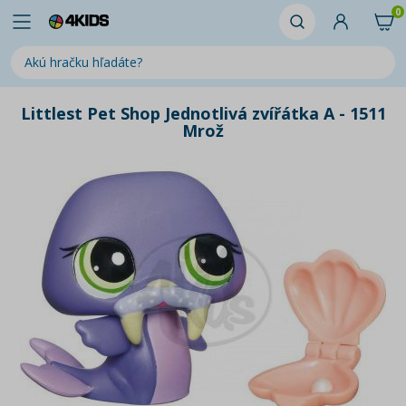
0
Littlest Pet Shop Jednotlivá zvířátka A - 1511
Mrož