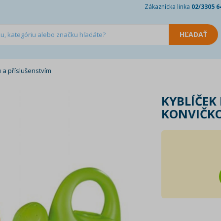
Zákaznícka linka
02/3305 6
 a příslušenstvím
KYBLÍČEK
KONVIČKO