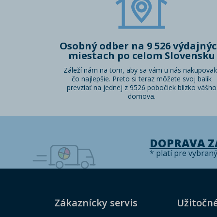
Osobný odber na 9 526 výdajný
miestach po celom Slovensku
Záleží nám na tom, aby sa vám u nás nakupoval
čo najlepšie. Preto si teraz môžete svoj balík
prevziať na jednej z 9526 pobočiek blízko vášho
domova.
DOPRAVA 
* platí pre vybran
Zákaznícky servis
Užitočn