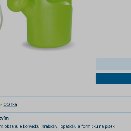
Otázka
stvím
 obsahuje konvičku, hrabičky, lopatičku a formičku na písek.