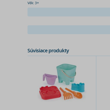
Věk: 3+
Súvisiace produkty