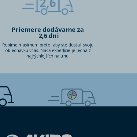
2,6
Priemere dodávame za
2,6 dni
Robíme maximum preto, aby ste dostali svoju
objednávku včas. Naša expedície je jedna z
najrýchlejších na trhu.