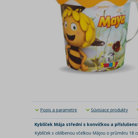
Popis a parametre
Súvisiace produkty
Kyblíček Mája střední s konvičkou a příslušen
Kyblíček s oblíbenou včelkou Májou o průměru 18 cm