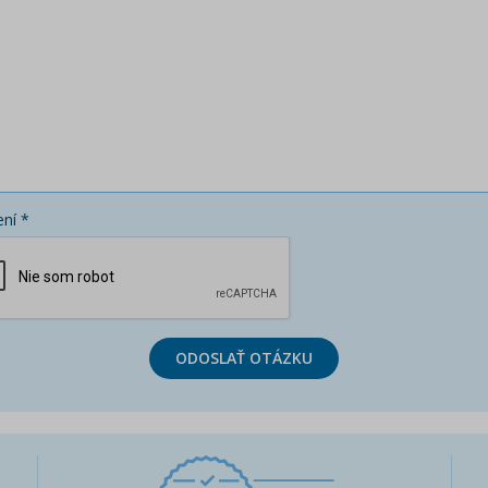
ní *
ODOSLAŤ OTÁZKU