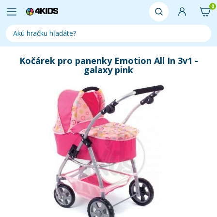
0
Kočárek pro panenky Emotion All In 3v1 -
galaxy pink