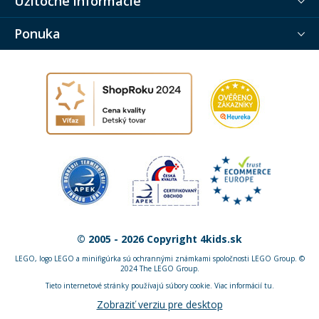
Užitočné informácie
Ponuka
© 2005 - 2026 Copyright 4kids.sk
LEGO, logo LEGO a minifigúrka sú ochrannými známkami spoločnosti LEGO Group. ©
2024 The LEGO Group.
Tieto internetové stránky používajú súbory cookie. Viac informácií
tu
.
Zobraziť verziu pre desktop