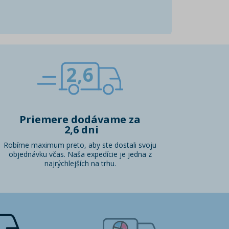
2,6
Priemere dodávame za
2,6 dni
Robíme maximum preto, aby ste dostali svoju
objednávku včas. Naša expedície je jedna z
najrýchlejších na trhu.