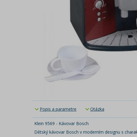
Popis a parametre
Otázka
Klein 9569 - Kávovar Bosch
Dětský kávovar Bosch v moderním designu s charak