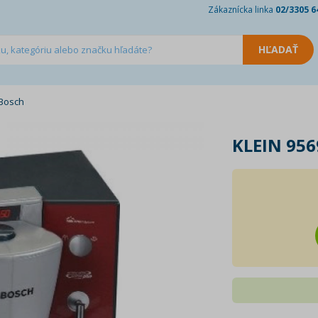
Zákaznícka linka
02/3305 6
 Bosch
KLEIN 95