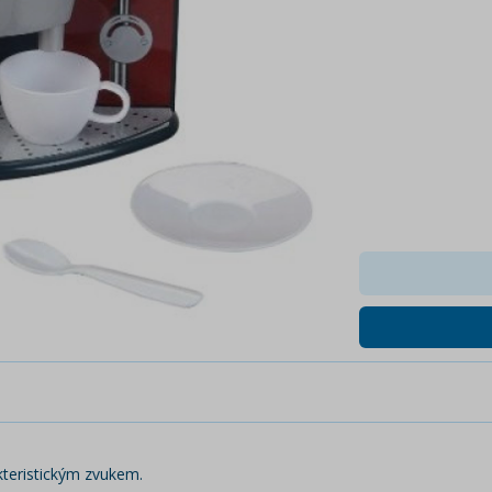
teristickým zvukem.