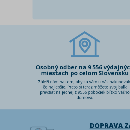
Osobný odber na 9 556 výdajný
miestach po celom Slovensku
Záleží nám na tom, aby sa vám u nás nakupoval
čo najlepšie. Preto si teraz môžete svoj balík
prevziať na jednej z 9556 pobočiek blízko vášho
domova.
DOPRAVA 