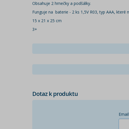
Obsahuje 2 hrnečky a podšálky.
Funguje na baterie - 2 ks 1,5V R03, typ AAA, které n
15 x 21 x 25 cm
3+
Dotaz k produktu
Email