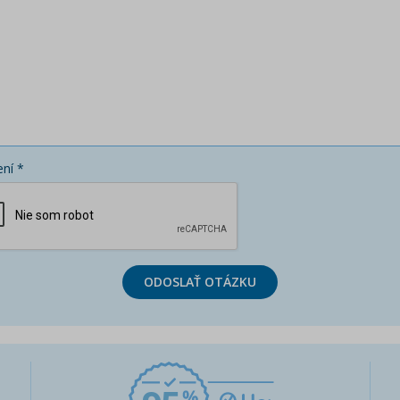
ní *
ODOSLAŤ OTÁZKU