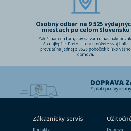
Osobný odber na 9 525 výdajný
miestach po celom Slovensku
Záleží nám na tom, aby sa vám u nás nakupoval
čo najlepšie. Preto si teraz môžete svoj balík
prevziať na jednej z 9525 pobočiek blízko vášho
domova.
DOPRAVA 
* platí pre vybran
Zákaznícky servis
Užitočn
Kontakty
Doprava