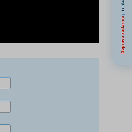
pri nákupe od
Doprava zadarmo