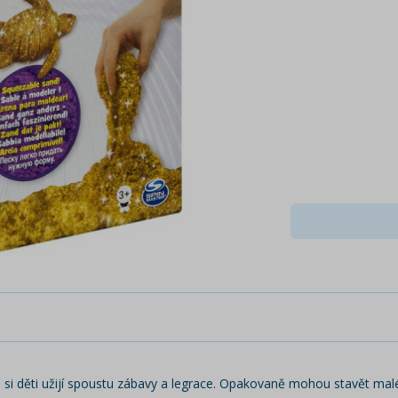
ým si děti užijí spoustu zábavy a legrace. Opakovaně mohou stavět mal