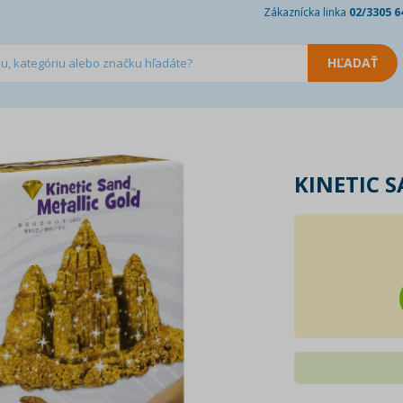
Zákaznícka linka
02/3305 6
á
KINETIC S