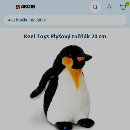
0
Keel Toys Plyšový tučňák 20 cm