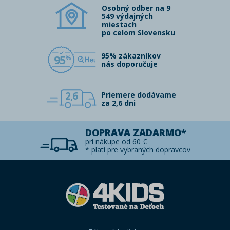
Osobný odber na 9
549 výdajných
miestach
po celom Slovensku
95% zákazníkov
95
nás doporučuje
2,6
Priemere dodávame
za 2,6 dni
DOPRAVA ZADARMO*
pri nákupe od 60 €
* platí pre vybraných dopravcov