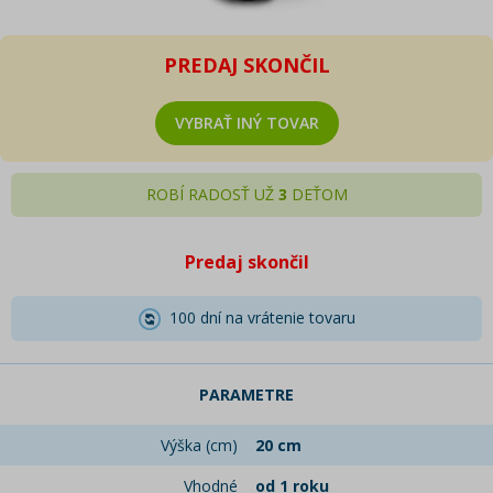
PREDAJ SKONČIL
VYBRAŤ INÝ TOVAR
ROBÍ RADOSŤ UŽ
3
DEŤOM
Predaj skončil
100 dní na vrátenie tovaru
PARAMETRE
Výška (cm)
20 cm
Vhodné
od 1 roku