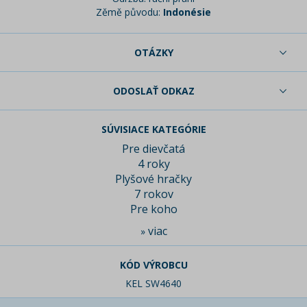
Zěmě původu:
Indonésie
OTÁZKY
ODOSLAŤ ODKAZ
SÚVISIACE KATEGÓRIE
Pre dievčatá
4 roky
Plyšové hračky
7 rokov
Pre koho
viac
»
KÓD VÝROBCU
KEL SW4640