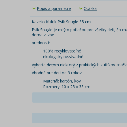
Popis a parametre
Otázka
Kazeto Kufrík Psík Snugle 35 cm
Psík Snugle je milým potlačou pre všetky deti, čo m
doma v izbe.
prednosti:
100% recyklovateľné
ekologicky nezávadné
Vyberte deťom niektorý z praktických kufríkov značk
Vhodné pre deti od 3 rokov
Materiál: kartón, kov
Rozmery: 10 x 25 x 35 cm