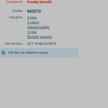
Predaj skončil
Dostupnosť
KAZETO
Značka
Kategórie
4 roky
5 rokov
Detské kufríky
3 roky
Školské potreby
KZT 9548/35/3870
Kód výrobcu
100 dní na vrátenie tovaru