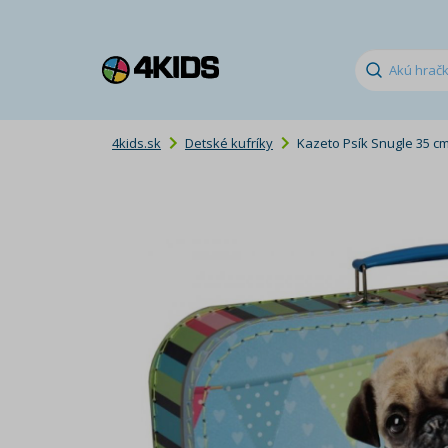
4kids.sk
Detské kufríky
Kazeto Psík Snugle 35 c