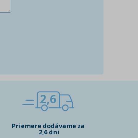
2,6
Priemere dodávame za
2,6 dni