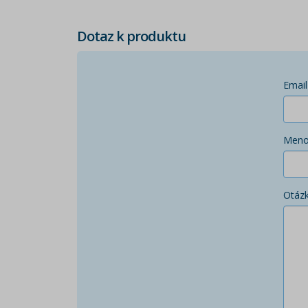
Dotaz k produktu
Email
Men
Otáz