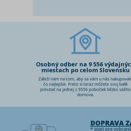
Osobný odber na 9 556 výdajný
miestach po celom Slovensku
Záleží nám na tom, aby sa vám u nás nakupoval
čo najlepšie. Preto si teraz môžete svoj balík
prevziať na jednej z 9556 pobočiek blízko vášho
domova.
DOPRAVA 
* platí pre vybran