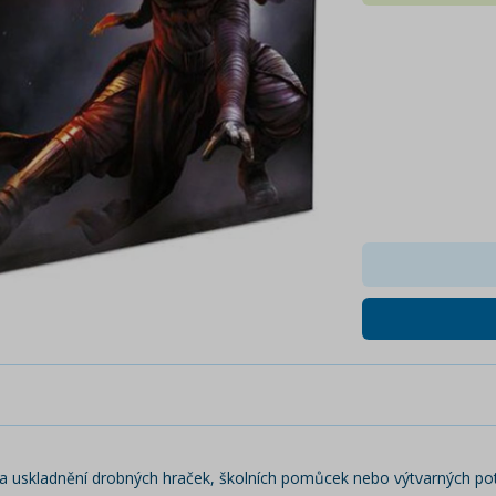
a uskladnění drobných hraček, školních pomůcek nebo výtvarných po