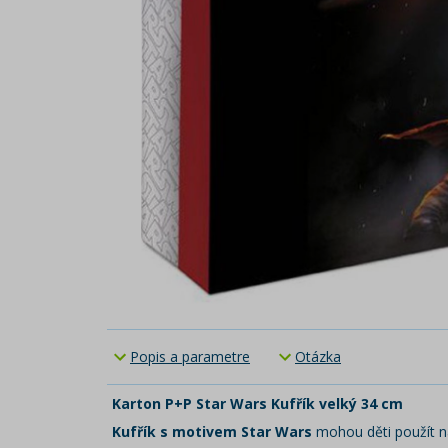
Popis a parametre
Otázka
Karton P+P Star Wars Kufřík velký 34 cm
Kufřík s motivem Star Wars
mohou děti použít n