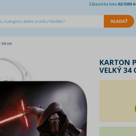
Zákaznícka linka
02/3305 6
ý 34 cm
KARTON P
VELKÝ 34