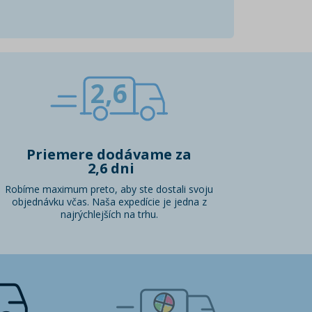
2,6
Priemere dodávame za
2,6 dni
Robíme maximum preto, aby ste dostali svoju
objednávku včas. Naša expedície je jedna z
najrýchlejších na trhu.