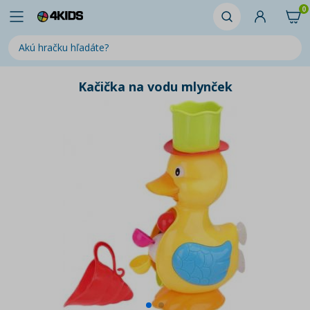
0
Kačička na vodu mlynček