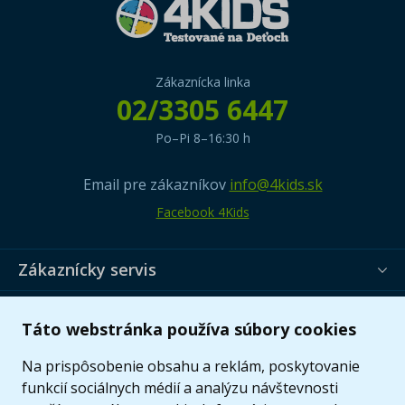
Zákaznícka linka
02/3305 6447
Po–Pi 8–16:30 h
Email pre zákazníkov
info@4kids.sk
Facebook 4Kids
Zákaznícky servis
Užitočné informácie
Táto webstránka používa súbory cookies
Ponuka
Na prispôsobenie obsahu a reklám, poskytovanie
funkcií sociálnych médií a analýzu návštevnosti