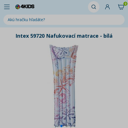
0
Intex 59720 Nafukovací matrace - bílá