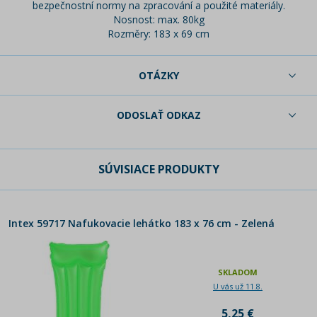
bezpečnostní normy na zpracování a použité materiály.
Nosnost: max. 80kg
Rozměry: 183 x 69 cm
OTÁZKY
ODOSLAŤ ODKAZ
SÚVISIACE PRODUKTY
Intex 59717 Nafukovacie lehátko 183 x 76 cm - Zelená
SKLADOM
U vás už 11.8.
5,25 €