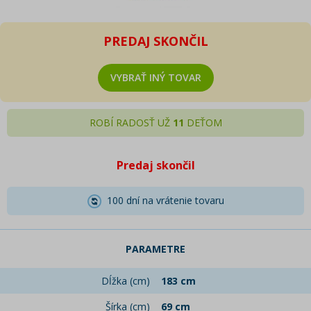
PREDAJ SKONČIL
VYBRAŤ INÝ TOVAR
ROBÍ RADOSŤ UŽ
11
DEŤOM
Predaj skončil
100 dní na vrátenie tovaru
PARAMETRE
Dĺžka (cm)
183 cm
Šírka (cm)
69 cm