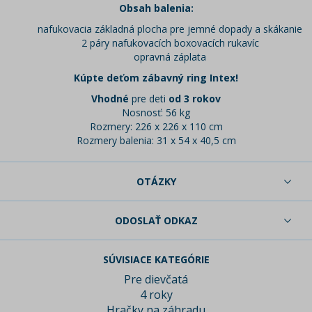
Obsah balenia:
nafukovacia základná plocha pre jemné dopady a skákanie
2 páry nafukovacích boxovacích rukavíc
opravná záplata
Kúpte deťom zábavný ring Intex!
Vhodné
pre deti
od 3 rokov
Nosnosť: 56 kg
Rozmery: 226 x 226 x 110 cm
Rozmery balenia: 31 x 54 x 40,5 cm
OTÁZKY
ODOSLAŤ ODKAZ
SÚVISIACE KATEGÓRIE
Pre dievčatá
4 roky
Hračky na záhradu