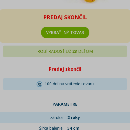
PREDAJ SKONČIL
VYBRAŤ INÝ TOVAR
ROBÍ RADOSŤ UŽ
23
DEŤOM
Predaj skončil
100 dní na vrátenie tovaru
PARAMETRE
záruka
2 roky
Šírka balenie
54 cm