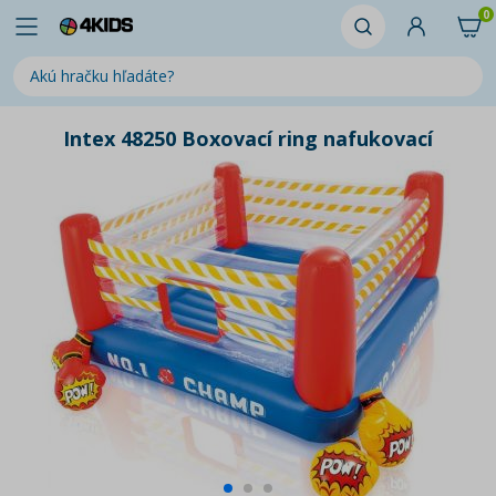
0
Intex 48250 Boxovací ring nafukovací