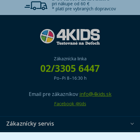
pri nákupe od 60 €
* platí pre vybraných dopravcov
Zákaznícka linka
02/3305 6447
Po–Pi 8–16:30 h
Email pre zákazníkov
info@4kids.sk
Facebook 4Kids
Zákaznícky servis
Užitočné informácie