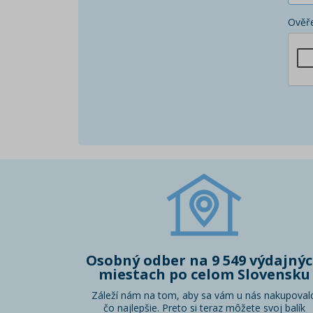
Ověře
Osobný odber na 9 549 výdajný
miestach po celom Slovensku
Záleží nám na tom, aby sa vám u nás nakupoval
čo najlepšie. Preto si teraz môžete svoj balík