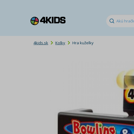
4kids.sk
Kolky
Hra kuželky