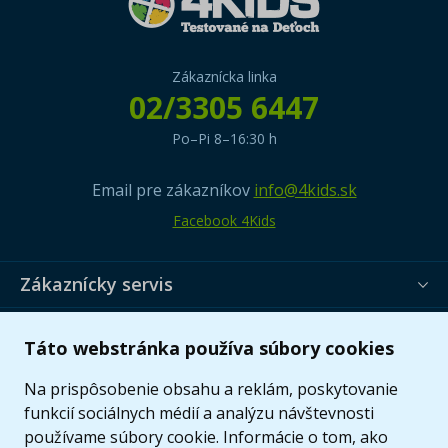
Zákaznícka linka
02/3305 6447
Po–Pi 8–16:30 h
Email pre zákazníkov
info@4kids.sk
Facebook 4Kids
Zákaznícky servis
Užitočné informácie
Táto webstránka používa súbory cookies
Ponuka
Na prispôsobenie obsahu a reklám, poskytovanie
funkcií sociálnych médií a analýzu návštevnosti
používame súbory cookie. Informácie o tom, ako