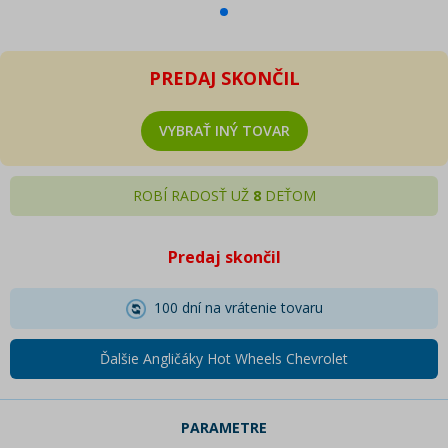
PREDAJ SKONČIL
VYBRAŤ INÝ TOVAR
ROBÍ RADOSŤ UŽ
8
DEŤOM
Predaj skončil
100 dní na vrátenie tovaru
Ďalšie Angličáky Hot Wheels Chevrolet
PARAMETRE