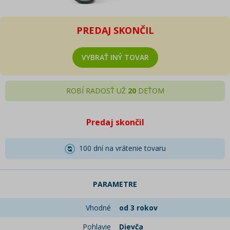
PREDAJ SKONČIL
VYBRAŤ INÝ TOVAR
ROBÍ RADOSŤ UŽ
20
DEŤOM
Predaj skončil
100 dní na vrátenie tovaru
PARAMETRE
Vhodné
od 3 rokov
Pohlavie
Dievča