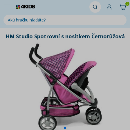
0
HM Studio Spotrovní s nosítkem Černorůžová