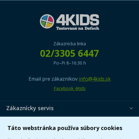
Zákaznícka linka
02/3305 6447
Po–Pi 8–16:30 h
Email pre zákazníkov
info@4kids.sk
Facebook 4Kids
Zákaznícky servis
Užitočné informácie
Táto webstránka používa súbory cookies
Ponuka