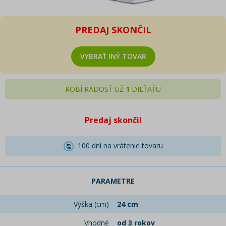
PREDAJ SKONČIL
VYBRAŤ INÝ TOVAR
ROBÍ RADOSŤ UŽ
1
DIEŤAŤU
Predaj skončil
100 dní na vrátenie tovaru
PARAMETRE
Výška (cm)
24 cm
Vhodné
od 3 rokov