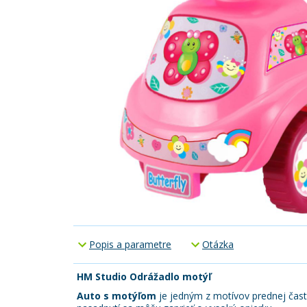
Popis a parametre
Otázka
HM Studio Odrážadlo motýľ
Auto s motýľom
je jedným z motívov prednej čast