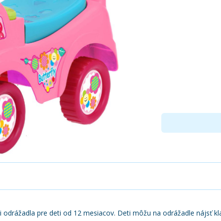
i odrážadla pre deti od 12 mesiacov. Deti môžu na odrážadle nájsť k