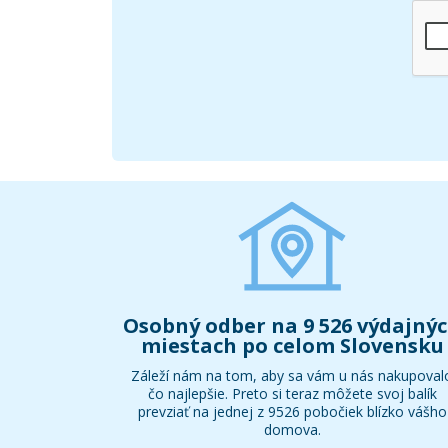
Osobný odber na 9 526 výdajný
miestach po celom Slovensku
Záleží nám na tom, aby sa vám u nás nakupoval
čo najlepšie. Preto si teraz môžete svoj balík
prevziať na jednej z 9526 pobočiek blízko vášho
domova.