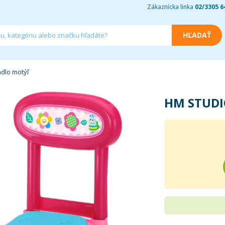
Zákaznícka linka
02/3305 6
dlo motýľ
HM STUD