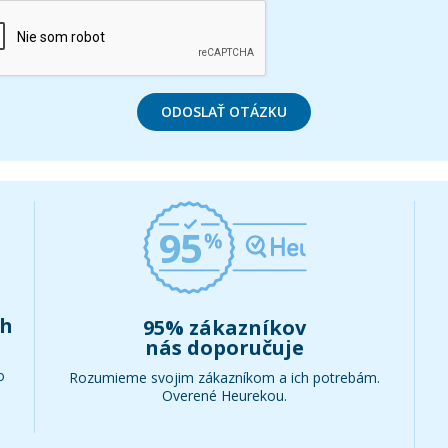
ODOSLAŤ OTÁZKU
95
ch
95% zákazníkov
nás doporučuje
o
Rozumieme svojim zákazníkom a ich potrebám.
Overené Heurekou.