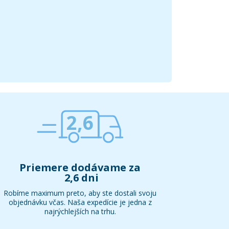
2,6
Priemere dodávame za
2,6 dni
Robíme maximum preto, aby ste dostali svoju
objednávku včas. Naša expedície je jedna z
najrýchlejších na trhu.