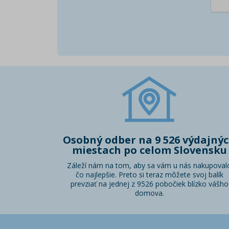
Osobný odber na 9 526 výdajný
miestach po celom Slovensku
Záleží nám na tom, aby sa vám u nás nakupoval
čo najlepšie. Preto si teraz môžete svoj balík
prevziať na jednej z 9526 pobočiek blízko vášho
domova.