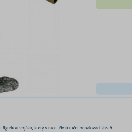
 figurkou vojáka, který v ruce třímá ruční odpalovací zbraň.