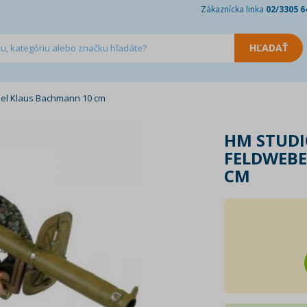
Zákaznícka linka
02/3305 6
el Klaus Bachmann 10 cm
HM STUD
FELDWEBE
CM