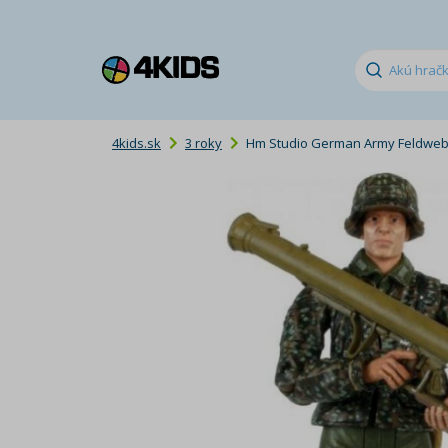
4kids.sk
3 roky
Hm Studio German Army Feldweb