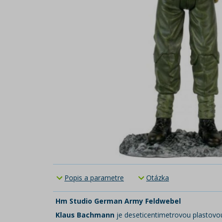
Popis a parametre
Otázka
Hm Studio German Army Feldwebel
Klaus Bachmann
je deseticentimetrovou plastovou