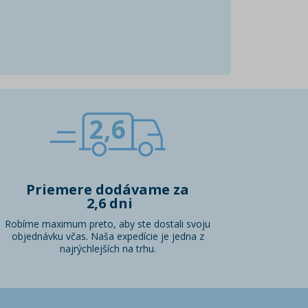
2,6
Priemere dodávame za
2,6 dni
Robíme maximum preto, aby ste dostali svoju
objednávku včas. Naša expedície je jedna z
najrýchlejších na trhu.