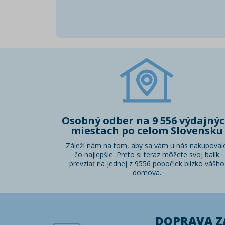
Osobný odber na 9 556 výdajný
miestach po celom Slovensku
Záleží nám na tom, aby sa vám u nás nakupoval
čo najlepšie. Preto si teraz môžete svoj balík
prevziať na jednej z 9556 pobočiek blízko vášho
domova.
DOPRAVA 