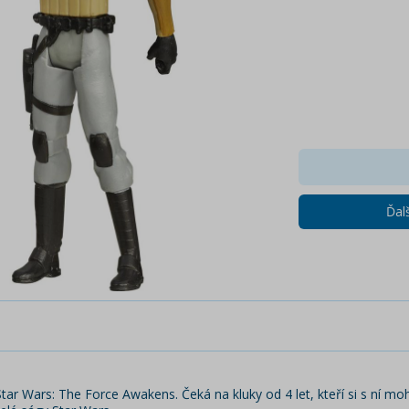
Ďalš
tar Wars: The Force Awakens. Čeká na kluky od 4 let, kteří si s ní mo