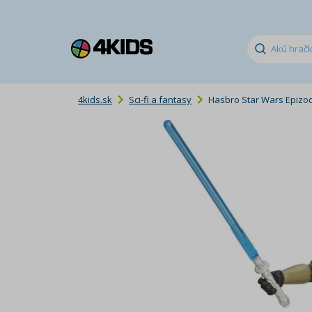
4kids.sk
Sci-fi a fantasy
Hasbro Star Wars Epizod