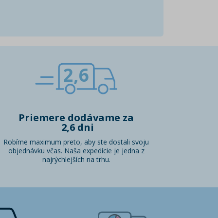
2,6
Priemere dodávame za
2,6 dni
Robíme maximum preto, aby ste dostali svoju
objednávku včas. Naša expedície je jedna z
najrýchlejších na trhu.