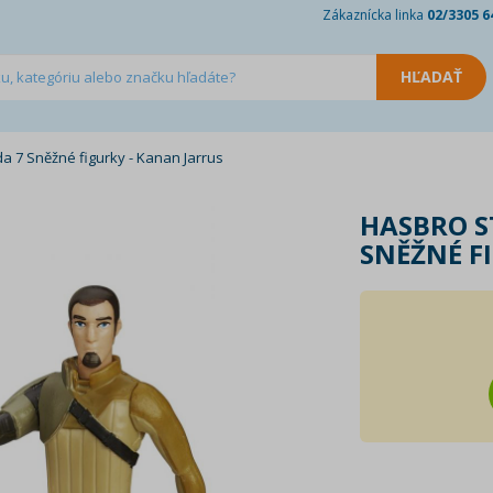
Zákaznícka linka
02/3305 6
a 7 Sněžné figurky - Kanan Jarrus
HASBRO S
SNĚŽNÉ F