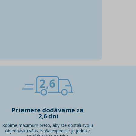
2,6
Priemere dodávame za
2,6 dni
Robíme maximum preto, aby ste dostali svoju
objednávku včas. Naša expedície je jedna z