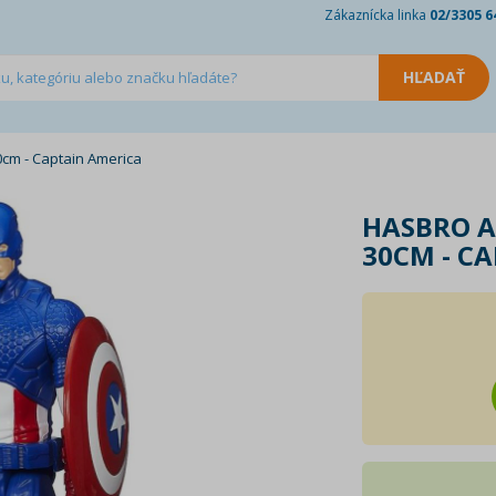
Zákaznícka linka
02/3305 6
0cm - Captain America
HASBRO A
30CM - C