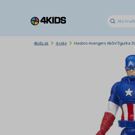
4kids.sk
4 roky
Hasbro Avengers Akční figurka 3