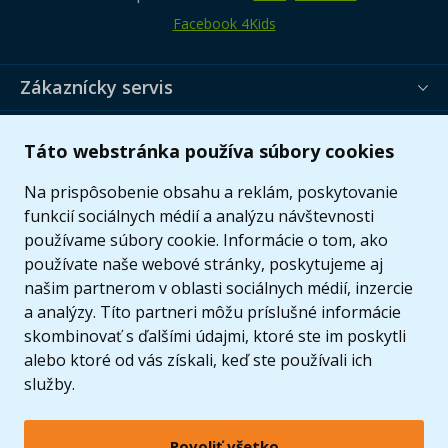
Facebook 4Kids
Zákaznícky servis
Užitočné informácie
Táto webstránka používa súbory cookies
Ponuka
Na prispôsobenie obsahu a reklám, poskytovanie
funkcií sociálnych médií a analýzu návštevnosti
používame súbory cookie. Informácie o tom, ako
používate naše webové stránky, poskytujeme aj
našim partnerom v oblasti sociálnych médií, inzercie
a analýzy. Títo partneri môžu príslušné informácie
skombinovať s ďalšími údajmi, ktoré ste im poskytli
alebo ktoré od vás získali, keď ste používali ich
služby.
Povoliť všetko