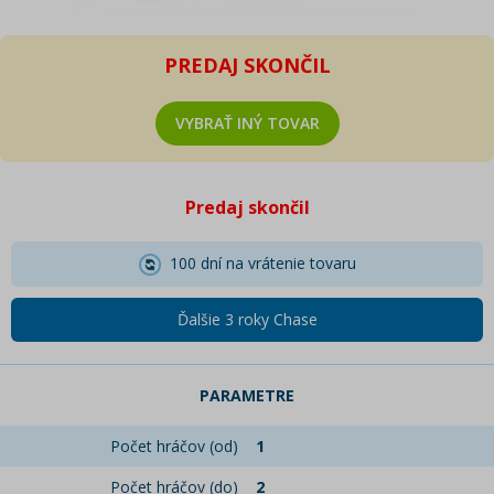
PREDAJ SKONČIL
VYBRAŤ INÝ TOVAR
Predaj skončil
100 dní na vrátenie tovaru
Ďalšie 3 roky Chase
PARAMETRE
Počet hráčov (od)
1
Počet hráčov (do)
2