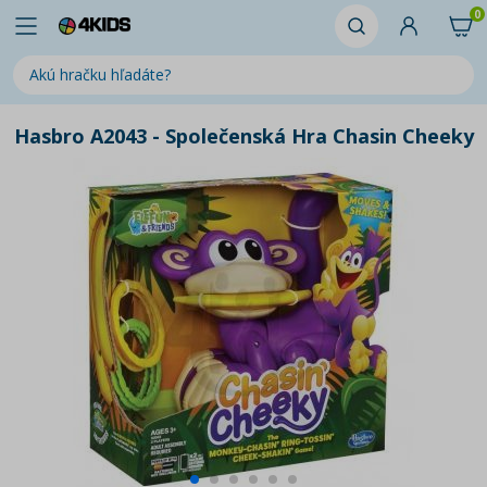
0
Hasbro A2043 - Společenská Hra Chasin Cheeky