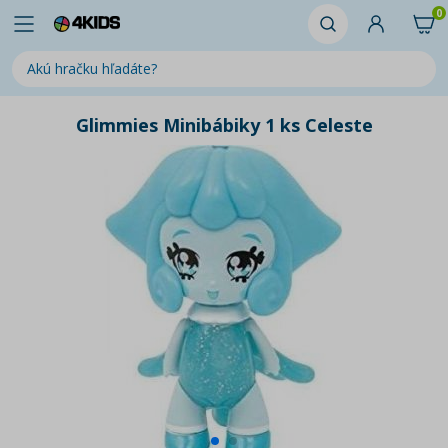
0
Glimmies Minibábiky 1 ks Celeste