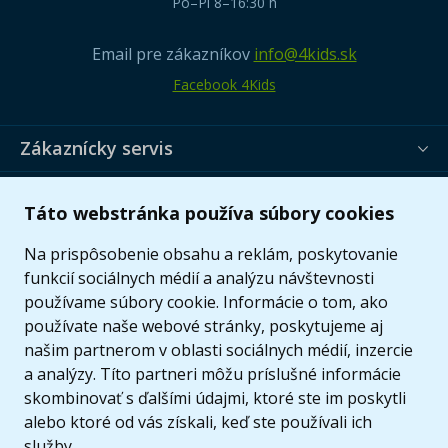
Po–Pi 8–16:30 h
Email pre zákazníkov
info@4kids.sk
Facebook 4Kids
Zákaznícky servis
Užitočné informácie
Táto webstránka používa súbory cookies
Ponuka
Na prispôsobenie obsahu a reklám, poskytovanie
funkcií sociálnych médií a analýzu návštevnosti
používame súbory cookie. Informácie o tom, ako
používate naše webové stránky, poskytujeme aj
našim partnerom v oblasti sociálnych médií, inzercie
a analýzy. Títo partneri môžu príslušné informácie
skombinovať s ďalšími údajmi, ktoré ste im poskytli
alebo ktoré od vás získali, keď ste používali ich
služby.