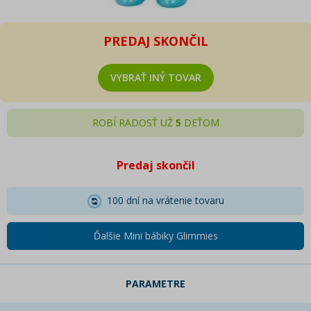
PREDAJ SKONČIL
VYBRAŤ INÝ TOVAR
ROBÍ RADOSŤ UŽ
5
DEŤOM
Predaj skončil
100 dní na vrátenie tovaru
Ďalšie Mini bábiky Glimmies
PARAMETRE