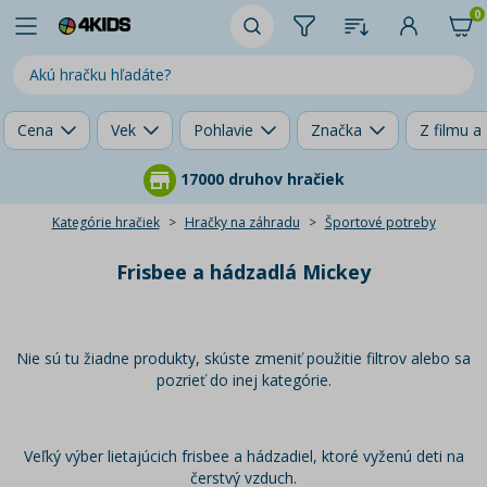
0
Cena
Vek
Pohlavie
Značka
Z filmu a
17000 druhov hračiek
Kategórie hračiek
Hračky na záhradu
Športové potreby
Frisbee a hádzadlá Mickey
Nie sú tu žiadne produkty, skúste zmeniť použitie filtrov alebo sa
pozrieť do inej kategórie.
Veľký výber lietajúcich frisbee a hádzadiel, ktoré vyženú deti na
čerstvý vzduch.