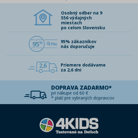
Osobný odber na 9
556 výdajných
miestach
po celom Slovensku
95% zákazníkov
95
nás doporučuje
2,6
Priemere dodávame
za 2,6 dni
DOPRAVA ZADARMO*
pri nákupe od 60 €
* platí pre vybraných dopravcov