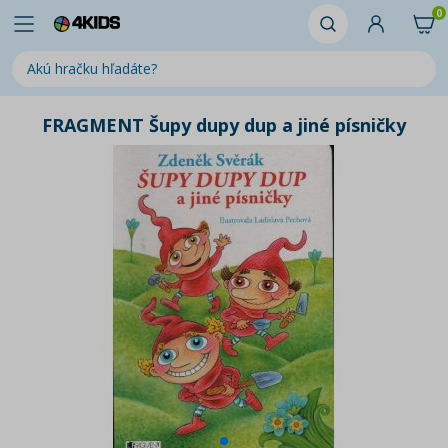
0
FRAGMENT Šupy dupy dup a jiné písničky