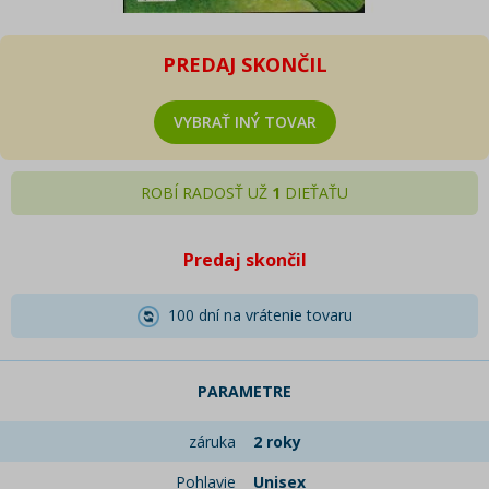
PREDAJ SKONČIL
VYBRAŤ INÝ TOVAR
ROBÍ RADOSŤ UŽ
1
DIEŤAŤU
Predaj skončil
100 dní na vrátenie tovaru
PARAMETRE
záruka
2 roky
Pohlavie
Unisex