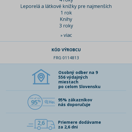
Leporelá a látkové knižky pre najmenších
1 rok
Knihy
3 roky
viac
»
KÓD VÝROBCU
FRG 0114813
Osobný odber na 9
556 výdajných
miestach
po celom Slovensku
95% zákazníkov
95
nás doporučuje
2,6
Priemere dodávame
za 2,6 dni