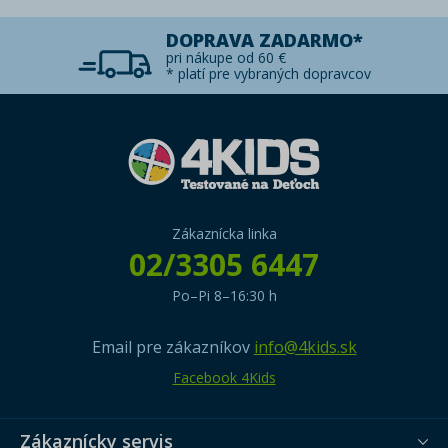
DOPRAVA ZADARMO*
pri nákupe od 60 €
* platí pre vybraných dopravcov
Zákaznícka linka
02/3305 6447
Po–Pi 8–16:30 h
Email pre zákazníkov
info@4kids.sk
Facebook 4Kids
Zákaznícky servis