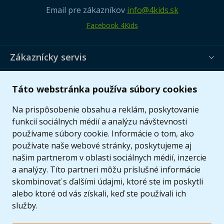
Email pre zákazníkov
info@4kids.sk
Facebook 4Kids
Zákaznícky servis
Užitočné informácie
Táto webstránka používa súbory cookies
Ponuka
Na prispôsobenie obsahu a reklám, poskytovanie
funkcií sociálnych médií a analýzu návštevnosti
používame súbory cookie. Informácie o tom, ako
používate naše webové stránky, poskytujeme aj
našim partnerom v oblasti sociálnych médií, inzercie
a analýzy. Títo partneri môžu príslušné informácie
skombinovať s ďalšími údajmi, ktoré ste im poskytli
alebo ktoré od vás získali, keď ste používali ich
služby.