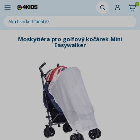
0
Moskytiéra pro golfový kočárek Mini
Easywalker