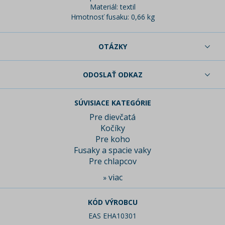
Materiál: textil
Hmotnosť fusaku: 0,66 kg
OTÁZKY
ODOSLAŤ ODKAZ
SÚVISIACE KATEGÓRIE
Pre dievčatá
Kočíky
Pre koho
Fusaky a spacie vaky
Pre chlapcov
viac
»
KÓD VÝROBCU
EAS EHA10301