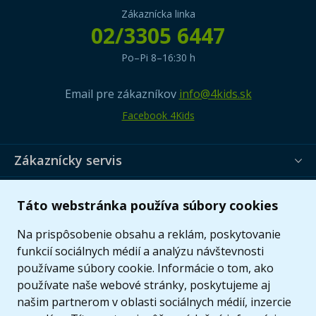
Zákaznícka linka
02/3305 6447
Po–Pi 8–16:30 h
Email pre zákazníkov
info@4kids.sk
Facebook 4Kids
Zákaznícky servis
Užitočné informácie
Táto webstránka používa súbory cookies
Ponuka
Na prispôsobenie obsahu a reklám, poskytovanie
funkcií sociálnych médií a analýzu návštevnosti
používame súbory cookie. Informácie o tom, ako
používate naše webové stránky, poskytujeme aj
našim partnerom v oblasti sociálnych médií, inzercie