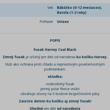
Vek
Bábätko (0-12 mesiacov),
Batoľa (1-2 roky)
Pohlavie
Unisex
POPIS
Fusak Harvey Coal Black
Zimný fusak
je určený pre deti od narodenia
ku kočíku Harvey.
Slúži ako ochrana proti chladu a nepriaznivým poveternostným
podmienkam.
skladba:
vodeodolný fusak
jemný polar fleece vnútri
obsahuje otvory na 5-bodové bezpečnostné pásy
Zaistite deťom ku kočíku aj zimný fusak!
Vhodné
pre deti
od narodenia