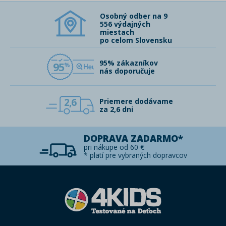
Osobný odber na 9
556 výdajných
miestach
po celom Slovensku
95% zákazníkov
95
nás doporučuje
2,6
Priemere dodávame
za 2,6 dni
DOPRAVA ZADARMO*
pri nákupe od 60 €
* platí pre vybraných dopravcov