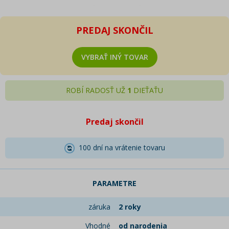
PREDAJ SKONČIL
VYBRAŤ INÝ TOVAR
ROBÍ RADOSŤ UŽ
1
DIEŤAŤU
Predaj skončil
100 dní na vrátenie tovaru
PARAMETRE
záruka
2 roky
Vhodné
od narodenia