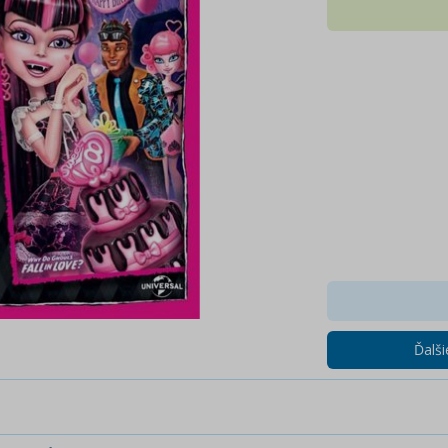
Ďalši