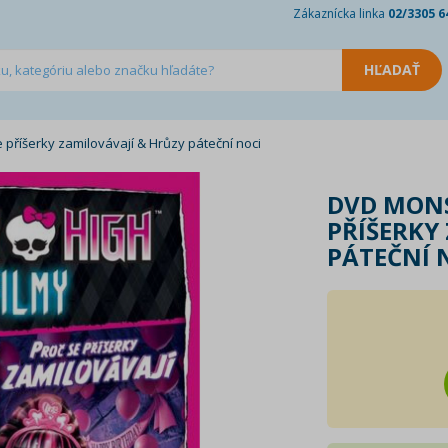
Zákaznícka linka
02/3305 6
 příšerky zamilovávají & Hrůzy páteční noci
DVD MONS
PŘÍŠERKY
PÁTEČNÍ 