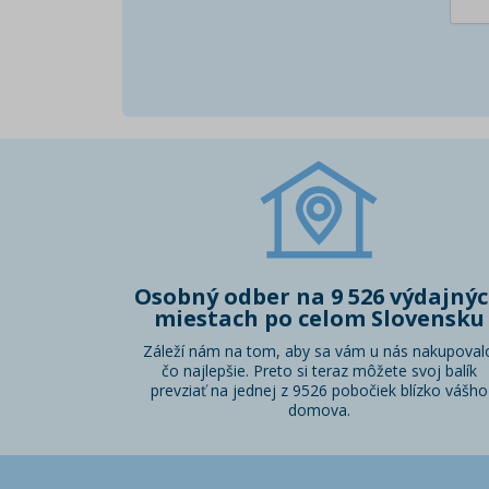
Osobný odber na 9 526 výdajný
miestach po celom Slovensku
Záleží nám na tom, aby sa vám u nás nakupoval
čo najlepšie. Preto si teraz môžete svoj balík
prevziať na jednej z 9526 pobočiek blízko vášho
domova.