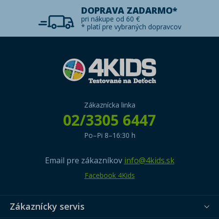
DOPRAVA ZADARMO*
pri nákupe od 60 €
* platí pre vybraných dopravcov
Zákaznícka linka
02/3305 6447
Po–Pi 8–16:30 h
Email pre zákazníkov
info@4kids.sk
Facebook 4Kids
Zákaznícky servis