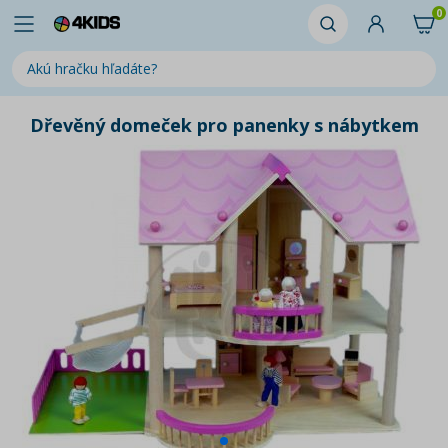
0
Dřevěný domeček pro panenky s nábytkem