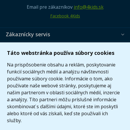
Email pre zákazníkov
info@4kids.sk
Facebook 4Kids
Zákaznícky servis
Užitočné informácie
Táto webstránka používa súbory cookies
Ponuka
Na prispôsobenie obsahu a reklám, poskytovanie
funkcií sociálnych médií a analýzu návštevnosti
používame súbory cookie. Informácie o tom, ako
používate naše webové stránky, poskytujeme aj
našim partnerom v oblasti sociálnych médií, inzercie
a analýzy. Títo partneri môžu príslušné informácie
skombinovať s ďalšími údajmi, ktoré ste im poskytli
alebo ktoré od vás získali, keď ste používali ich
služby.