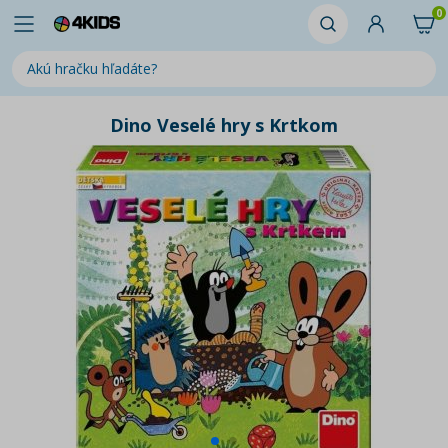
0
Dino Veselé hry s Krtkom