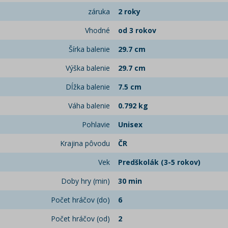
záruka
2 roky
Vhodné
od 3 rokov
Šírka balenie
29.7 cm
Výška balenie
29.7 cm
Dĺžka balenie
7.5 cm
Váha balenie
0.792 kg
Pohlavie
Unisex
Krajina pôvodu
ČR
Vek
Predškolák (3-5 rokov)
Doby hry (min)
30 min
Počet hráčov (do)
6
Počet hráčov (od)
2