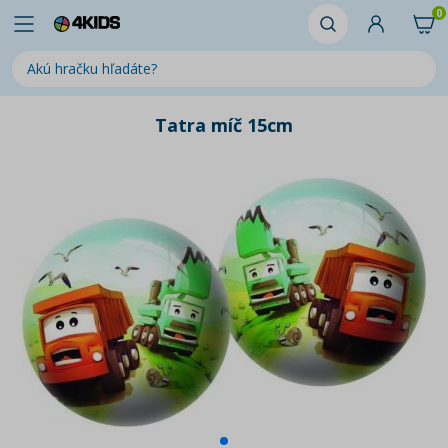
0
Tatra míč 15cm