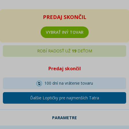
PREDAJ SKONČIL
VYBRAŤ INÝ TOVAR
ROBÍ RADOSŤ UŽ
19
DEŤOM
Predaj skončil
100 dní na vrátenie tovaru
Ďalšie Loptičky pre najmenších Tatra
PARAMETRE