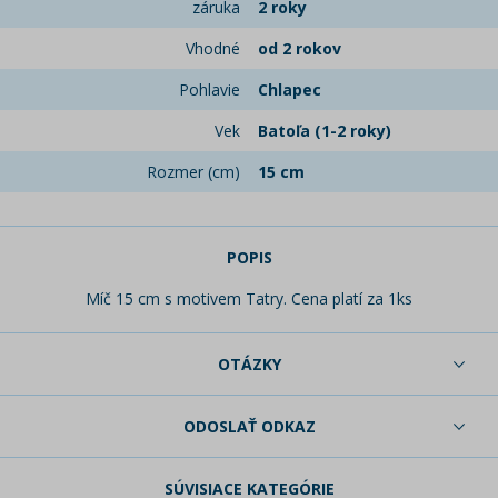
záruka
2 roky
Vhodné
od 2 rokov
Pohlavie
Chlapec
Vek
Batoľa (1-2 roky)
Rozmer (cm)
15 cm
POPIS
Míč 15 cm s motivem Tatry. Cena platí za 1ks
OTÁZKY
ODOSLAŤ ODKAZ
SÚVISIACE KATEGÓRIE