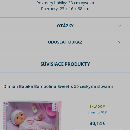
Rozmery bábiky: 33 cm vysoká
Rozmery: 25 x 16 x 38 cm
OTÁZKY
ODOSLAŤ ODKAZ
SÚVISIACE PRODUKTY
Dimian Bábika Bambolina Sweet s 50 českými slovami
SKLADOM
U vás už 10.8.
30,14 €