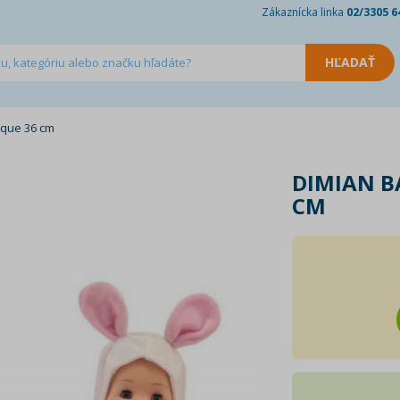
Zákaznícka linka
02/3305 6
ique 36 cm
DIMIAN B
CM