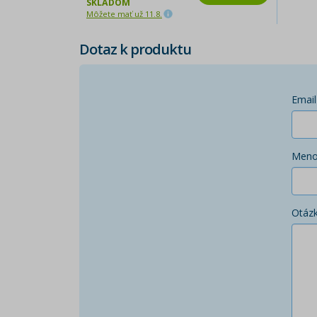
SKLADOM
Môžete mať už 11.8.
Dotaz k produktu
Email
Men
Otáz