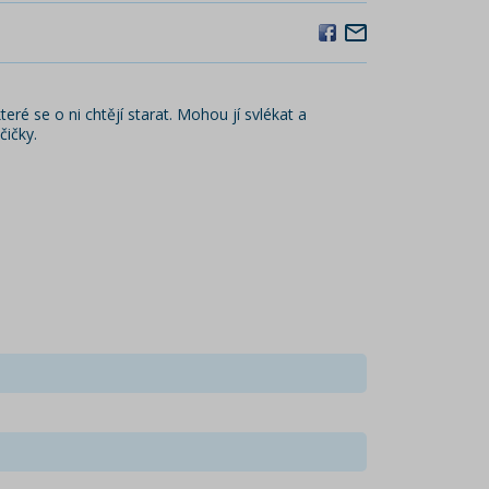
é se o ni chtějí starat. Mohou jí svlékat a
čičky.