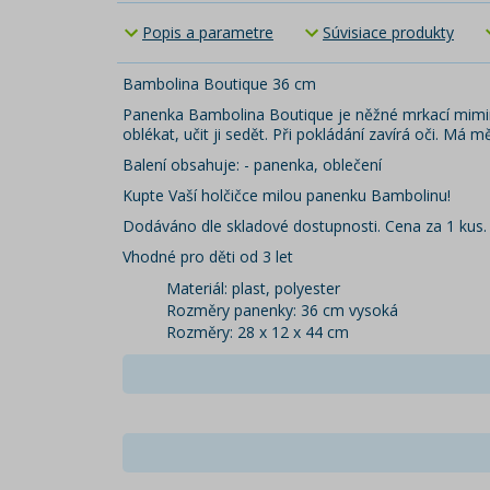
Popis a parametre
Súvisiace produkty
Bambolina Boutique 36 cm
Panenka Bambolina Boutique je něžné mrkací miminko
oblékat, učit ji sedět. Při pokládání zavírá oči. Má 
Balení obsahuje: - panenka, oblečení
Kupte Vaší holčičce milou panenku Bambolinu!
Dodáváno dle skladové dostupnosti. Cena za 1 kus.
Vhodné pro děti od 3 let
Materiál: plast, polyester
Rozměry panenky: 36 cm vysoká
Rozměry: 28 x 12 x 44 cm