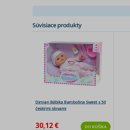
Súvisiace produkty
Dimian Bábika Bambolina Sweet s 50
českými slovami
30,12 €
DO KOŠÍKA