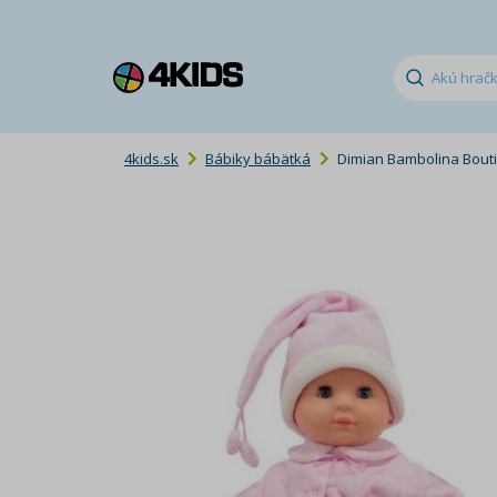
4kids.sk
Bábiky bábätká
Dimian Bambolina Bout